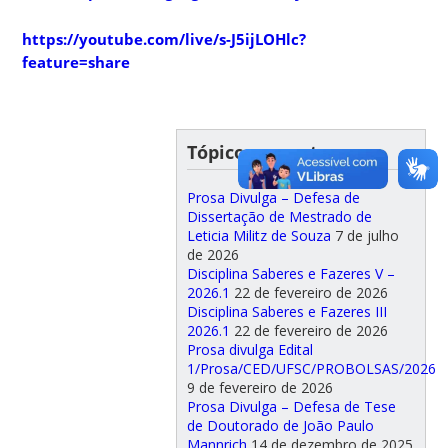
https://youtube.com/live/s-J5ijLOHlc?
feature=share
Tópicos recentes
Prosa Divulga – Defesa de
Dissertação de Mestrado de
Leticia Militz de Souza
7 de julho
de 2026
Disciplina Saberes e Fazeres V –
2026.1
22 de fevereiro de 2026
Disciplina Saberes e Fazeres III
2026.1
22 de fevereiro de 2026
Prosa divulga Edital
1/Prosa/CED/UFSC/PROBOLSAS/2026
9 de fevereiro de 2026
Prosa Divulga – Defesa de Tese
de Doutorado de João Paulo
Mannrich
14 de dezembro de 2025