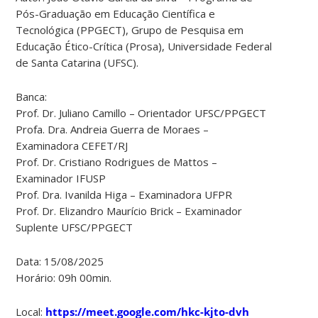
Pós-Graduação em Educação Científica e
Tecnológica (PPGECT), Grupo de Pesquisa em
Educação Ético-Crítica (Prosa), Universidade Federal
de Santa Catarina (UFSC).
Banca:
Prof. Dr. Juliano Camillo – Orientador UFSC/PPGECT
Profa. Dra. Andreia Guerra de Moraes –
Examinadora CEFET/RJ
Prof. Dr. Cristiano Rodrigues de Mattos –
Examinador IFUSP
Prof. Dra. Ivanilda Higa – Examinadora UFPR
Prof. Dr. Elizandro Maurício Brick – Examinador
Suplente UFSC/PPGECT
Data: 15/08/2025
Horário: 09h 00min.
Local:
https://meet.google.com/hkc-kjto-dvh