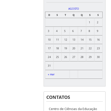
AGOSTO
D
S
T
Q
Q
S
S
1
2
3
4
5
6
7
8
9
10
11
12
13
14
15
16
17
18
19
20
21
22
23
24
25
26
27
28
29
30
31
« mar
CONTATOS
Centro de Ciências da Educação