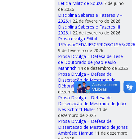
Leticia Militz de Souza
7 de julho
de 2026
Disciplina Saberes e Fazeres V –
2026.1
22 de fevereiro de 2026
Disciplina Saberes e Fazeres III
2026.1
22 de fevereiro de 2026
Prosa divulga Edital
1/Prosa/CED/UFSC/PROBOLSAS/2026
9 de fevereiro de 2026
Prosa Divulga – Defesa de Tese
de Doutorado de João Paulo
Mannrich
14 de dezembro de 2025
Prosa Divulga – Defesa de
Dissertação de Mestrado de
Déborah Goulart Silveira
11 de
dezembro de 2025
Prosa Divulga – Defesa de
Dissertação de Mestrado de João
Ives Schmitt Huller
11 de
dezembro de 2025
Prosa Divulga – Defesa de
Dissertação de Mestrado de Jonas
Ambrósio Hamud
11 de dezembro
de 2025