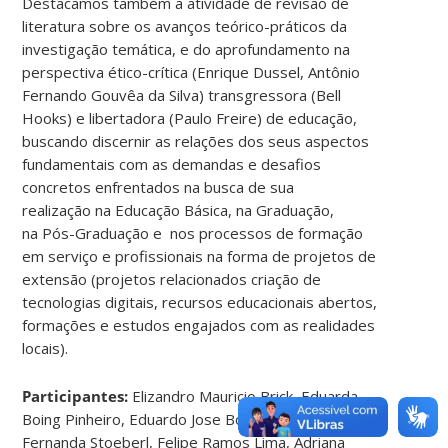
Destacamos também a atividade de revisão de
literatura sobre os avanços teórico-práticos da
investigação temática, e do aprofundamento na
perspectiva ético-crítica (Enrique Dussel, Antônio
Fernando Gouvêa da Silva) transgressora (Bell
Hooks) e libertadora (Paulo Freire) de educação,
buscando discernir as relações dos seus aspectos
fundamentais com as demandas e desafios
concretos enfrentados na busca de sua
realização na Educação Básica, na Graduação,
na Pós-Graduação e nos processos de formação
em serviço e profissionais na forma de projetos de
extensão (projetos relacionados criação de
tecnologias digitais, recursos educacionais abertos,
formações e estudos engajados com as realidades
locais).
Participantes:
Elizandro Mauricio Brick, Eduarda
Boing Pinheiro, Eduardo Jose Borba de Amorim,
Fernanda Stoeberl, Felipe Ramos Lima, Adriana