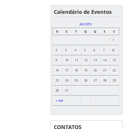
Calendário de Eventos
AGOSTO
D
S
T
Q
Q
S
S
1
2
3
4
5
6
7
8
9
10
11
12
13
14
15
16
17
18
19
20
21
22
23
24
25
26
27
28
29
30
31
« mar
CONTATOS