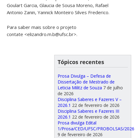
Goulart Garcia, Glaucia de Sousa Moreno, Rafael
Antonio Zanin, Yannick Monteiro Silves Frederico.
Para saber mais sobre o projeto
contate <elizandro.m.b@ufsc.br>.
Tópicos recentes
Prosa Divulga – Defesa de
Dissertação de Mestrado de
Leticia Militz de Souza
7 de julho
de 2026
Disciplina Saberes e Fazeres V –
2026.1
22 de fevereiro de 2026
Disciplina Saberes e Fazeres III
2026.1
22 de fevereiro de 2026
Prosa divulga Edital
1/Prosa/CED/UFSC/PROBOLSAS/2026
9 de fevereiro de 2026