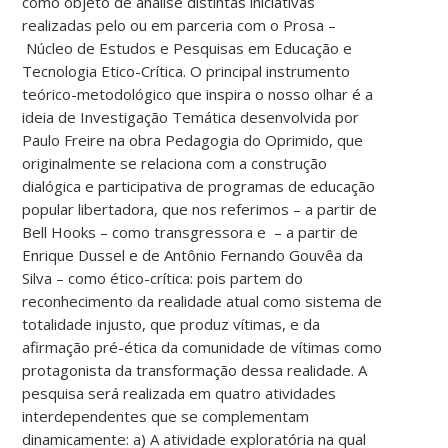
como objeto de análise distintas iniciativas
realizadas pelo ou em parceria com o Prosa –
Núcleo de Estudos e Pesquisas em Educação e
Tecnologia Etico-Crítica. O principal instrumento
teórico-metodológico que inspira o nosso olhar é a
ideia de Investigação Temática desenvolvida por
Paulo Freire na obra Pedagogia do Oprimido, que
originalmente se relaciona com a construção
dialógica e participativa de programas de educação
popular libertadora, que nos referimos – a partir de
Bell Hooks – como transgressora e – a partir de
Enrique Dussel e de Antônio Fernando Gouvêa da
Silva – como ético-crítica: pois partem do
reconhecimento da realidade atual como sistema de
totalidade injusto, que produz vítimas, e da
afirmação pré-ética da comunidade de vítimas como
protagonista da transformação dessa realidade. A
pesquisa será realizada em quatro atividades
interdependentes que se complementam
dinamicamente: a) A atividade exploratória na qual