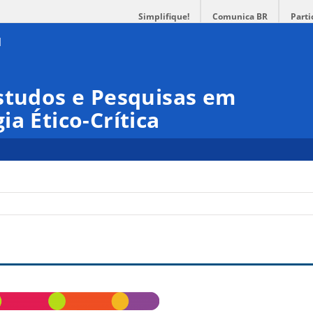
Simplifique!
Comunica BR
Parti
studos e Pesquisas em
a Ético-Crítica