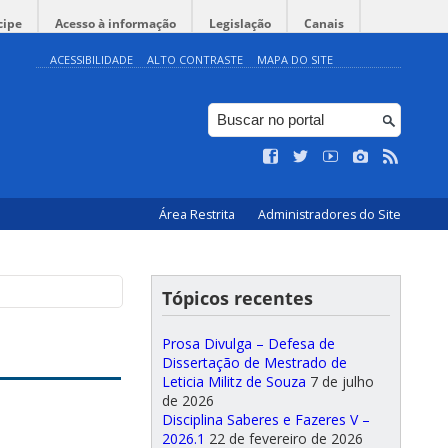
cipe
Acesso à informação
Legislação
Canais
ACESSIBILIDADE
ALTO CONTRASTE
MAPA DO SITE
Área Restrita
Administradores do Site
Tópicos recentes
Prosa Divulga – Defesa de
Dissertação de Mestrado de
Leticia Militz de Souza
7 de julho
de 2026
Disciplina Saberes e Fazeres V –
2026.1
22 de fevereiro de 2026