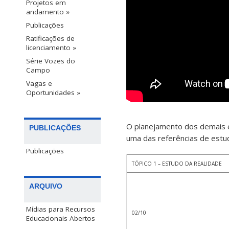
Projetos em
andamento »
Publicações
Ratificações de
licenciamento »
Série Vozes do
Campo
Vagas e
Oportunidades »
O planejamento dos demais e
PUBLICAÇÕES
uma das referências de estud
Publicações
TÓPICO 1 – ESTUDO DA REALIDADE
ARQUIVO
Mídias para Recursos
02/10
Educacionais Abertos