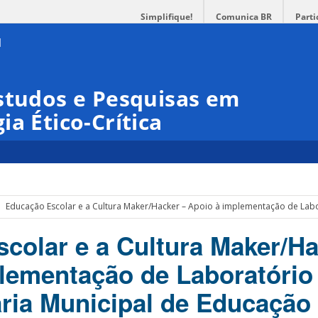
Simplifique!
Comunica BR
Parti
studos e Pesquisas em
a Ético-Crítica
Educação Escolar e a Cultura Maker/Hacker – Apoio à implementação de Labo
colar e a Cultura Maker/Ha
lementação de Laboratório
aria Municipal de Educação