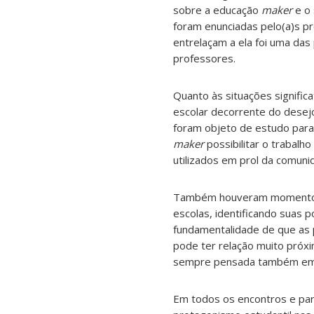
sobre a educação
maker
e o 
foram enunciadas pelo(a)s pr
entrelaçam a ela foi uma da
professores.
Quanto às situações signific
escolar decorrente do dese
foram objeto de estudo para
maker
possibilitar o trabalh
utilizados em prol da comun
Também houveram momentos f
escolas, identificando suas 
fundamentalidade de que as 
pode ter relação muito próxi
sempre pensada também em u
Em todos os encontros e par