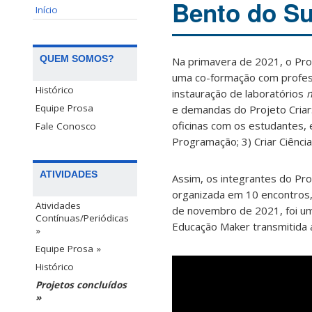
Bento do Su
Início
QUEM SOMOS?
Na primavera de 2021, o Pro
uma co-formação com profess
Histórico
instauração de laboratórios
Equipe Prosa
e demandas do Projeto Criar
oficinas com os estudantes, e
Fale Conosco
Programação; 3) Criar Ciência
ATIVIDADES
Assim, os integrantes do Pro
organizada em 10 encontros,
Atividades
de novembro de 2021, foi um
Contínuas/Periódicas
Educação Maker transmitida 
»
Equipe Prosa »
Histórico
Projetos concluídos
»