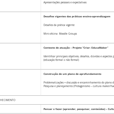
Apresentações pessoais e expectativas
Desafios vigentes das práticas ensino-aprendizagem
Desafios da prática vigente
Mini-oficina: Moodle Groups
Contexto de atuação – Projeto “Criar: EducaMaker”
Identificar principais objetivos, desafios, dúvidas e aspectos
(educação formal x não formal)
Construção de um plano de aprofundamento
Problematizações + discussão e encaminhamento do plano 
Pesquisa e planejamento (Protagonismo – cultura maker/ha
NHECIMENTO
Pensar x fazer (aprender, pesquisar, conteúdos) – Cu