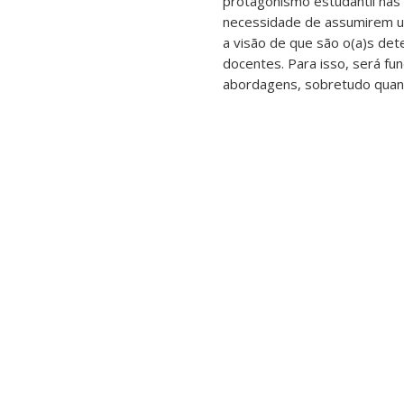
protagonismo estudantil nas 
necessidade de assumirem u
a visão de que são o(a)s det
docentes. Para isso, será f
abordagens, sobretudo qua