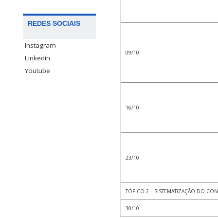
REDES SOCIAIS
Instagram
09/10
Linkedin
Youtube
16/10
23/10
TÓPICO 2 – SISTEMATIZAÇÃO DO CO
30/10