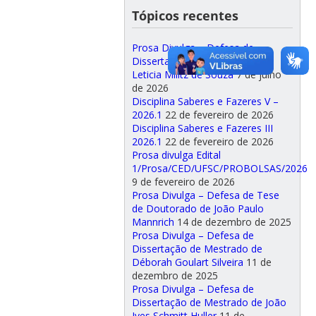
Tópicos recentes
Prosa Divulga – Defesa de
Dissertação de Mestrado de
Leticia Militz de Souza
7 de julho
de 2026
Disciplina Saberes e Fazeres V –
2026.1
22 de fevereiro de 2026
Disciplina Saberes e Fazeres III
2026.1
22 de fevereiro de 2026
Prosa divulga Edital
1/Prosa/CED/UFSC/PROBOLSAS/2026
9 de fevereiro de 2026
Prosa Divulga – Defesa de Tese
de Doutorado de João Paulo
Mannrich
14 de dezembro de 2025
Prosa Divulga – Defesa de
Dissertação de Mestrado de
Déborah Goulart Silveira
11 de
dezembro de 2025
Prosa Divulga – Defesa de
Dissertação de Mestrado de João
Ives Schmitt Huller
11 de