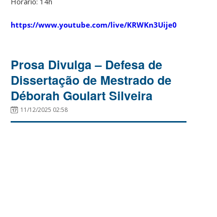
Horário: 14h
https://www.youtube.com/live/KRWKn3Uije0
Prosa Divulga – Defesa de
Dissertação de Mestrado de
Déborah Goulart Silveira
11/12/2025 02:58