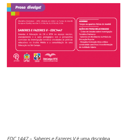
EDC 1447 – Saberes e Fazeres V
é uma disciplina