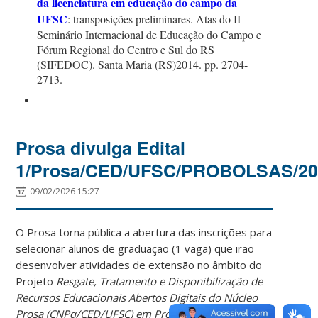
da licenciatura em educação do campo da
UFSC
: transposições preliminares. Atas do II
Seminário Internacional de Educação do Campo e
Fórum Regional do Centro e Sul do RS
(SIFEDOC). Santa Maria (RS)2014. pp. 2704-
2713.
Prosa divulga Edital
1/Prosa/CED/UFSC/PROBOLSAS/20
09/02/2026 15:27
O Prosa torna pública a abertura das inscrições para
selecionar alunos de graduação (1 vaga) que irão
desenvolver atividades de extensão no âmbito do
Projeto
Resgate, Tratamento e Disponibilização de
Recursos Educacionais Abertos Digitais do Núcleo
Prosa (CNPq/CED/UFSC) em Projetos Wikimedia
.