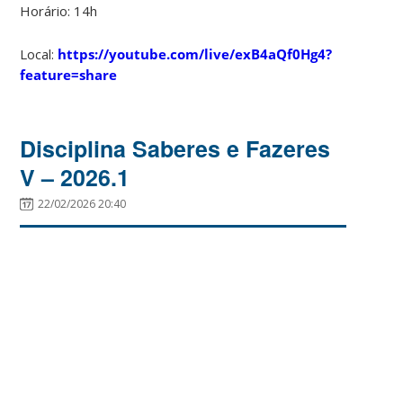
Horário: 14h
Local:
https://youtube.com/live/exB4aQf0Hg4?
feature=share
Disciplina Saberes e Fazeres
V – 2026.1
22/02/2026 20:40