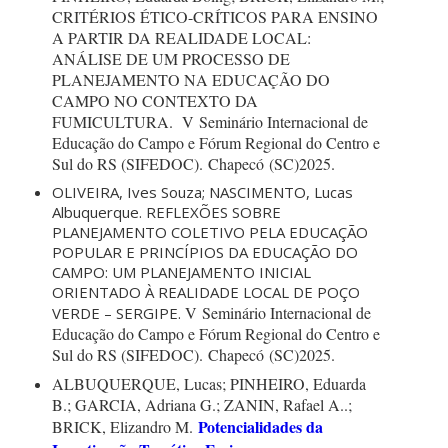
CRITÉRIOS ÉTICO-CRÍTICOS PARA ENSINO
A PARTIR DA REALIDADE LOCAL:
ANÁLISE DE UM PROCESSO DE
PLANEJAMENTO NA EDUCAÇÃO DO
CAMPO NO CONTEXTO DA
FUMICULTURA. V
Seminário Internacional de
Educação do Campo e Fórum Regional do Centro e
Sul do RS (SIFEDOC). Chapecó (SC)2025.
OLIVEIRA, Ives Souza; NASCIMENTO, Lucas
Albuquerque. REFLEXÕES SOBRE
PLANEJAMENTO COLETIVO PELA EDUCAÇÃO
POPULAR E PRINCÍPIOS DA EDUCAÇÃO DO
CAMPO: UM PLANEJAMENTO INICIAL
ORIENTADO À REALIDADE LOCAL DE POÇO
V
Seminário Internacional de
VERDE – SERGIPE.
Educação do Campo e Fórum Regional do Centro e
Sul do RS (SIFEDOC). Chapecó (SC)2025.
ALBUQUERQUE, Lucas; PINHEIRO, Eduarda
B.; GARCIA, Adriana
G.; ZANIN, Rafael A..;
Potencialidades da
BRICK, Elizandro M.