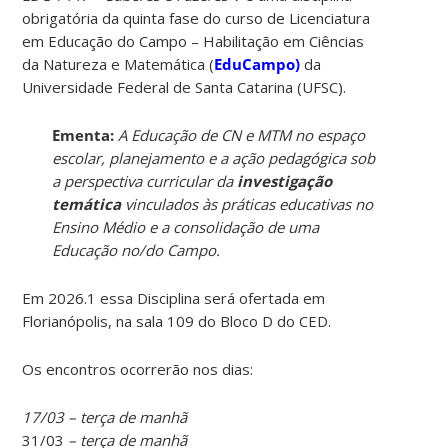
obrigatória da quinta fase do curso de Licenciatura
em Educação do Campo – Habilitação em Ciências
da Natureza e Matemática (
EduCampo)
da
Universidade Federal de Santa Catarina (UFSC).
Ementa:
A Educação de CN e MTM no espaço
escolar, planejamento e a ação pedagógica sob
a perspectiva curricular da
investigação
temática
vinculados às práticas educativas no
Ensino Médio e a consolidação de uma
Educação no/do Campo.
Em 2026.1 essa Disciplina será ofertada em
Florianópolis, na sala 109 do Bloco D do CED.
Os encontros ocorrerão nos dias:
17/03 – terça de manhã
31/03
– terça de manhã