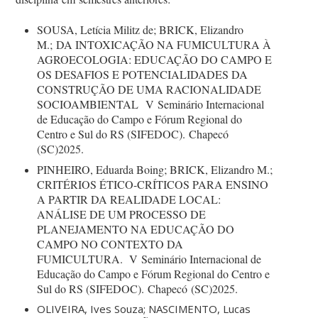
SOUSA, Letícia Militz de; BRICK, Elizandro
M.; DA INTOXICAÇÃO NA FUMICULTURA À
AGROECOLOGIA: EDUCAÇÃO DO CAMPO E
OS DESAFIOS E POTENCIALIDADES DA
CONSTRUÇÃO DE UMA RACIONALIDADE
SOCIOAMBIENTAL V
Seminário Internacional
de Educação do Campo e Fórum Regional do
Centro e Sul do RS (SIFEDOC). Chapecó
(SC)2025.
PINHEIRO, Eduarda Boing; BRICK, Elizandro M.;
CRITÉRIOS ÉTICO-CRÍTICOS PARA ENSINO
A PARTIR DA REALIDADE LOCAL:
ANÁLISE DE UM PROCESSO DE
PLANEJAMENTO NA EDUCAÇÃO DO
CAMPO NO CONTEXTO DA
FUMICULTURA. V
Seminário Internacional de
Educação do Campo e Fórum Regional do Centro e
Sul do RS (SIFEDOC). Chapecó (SC)2025.
OLIVEIRA, Ives Souza; NASCIMENTO, Lucas