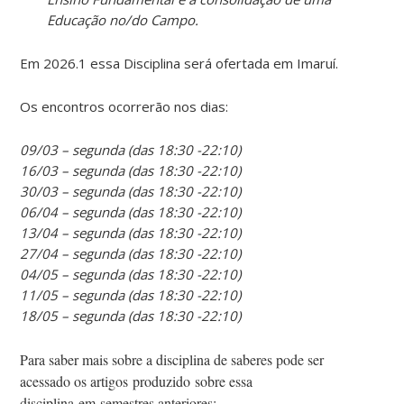
Educação no/do Campo.
Em 2026.1 essa Disciplina será ofertada em Imaruí.
Os encontros ocorrerão nos dias:
09/03 – segunda (das 18:30 -22:10)
16/03 – segunda (das 18:30 -22:10)
30/03 – segunda (das 18:30 -22:10)
06/04 – segunda (das 18:30 -22:10)
13/04 – segunda (das 18:30 -22:10)
27/04 – segunda (das 18:30 -22:10)
04/05 – segunda (das 18:30 -22:10)
11/05 – segunda (das 18:30 -22:10)
18/05 – segunda (das 18:30 -22:10)
Para saber mais sobre a disciplina de saberes pode ser
acessado os a
rtigo
s
produzido
sobre essa
disciplina
em
semestres anteriores: