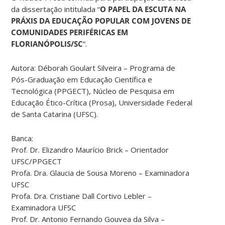
da dissertação intitulada “
O PAPEL DA ESCUTA NA
PRÁXIS DA EDUCAÇÃO POPULAR COM JOVENS DE
COMUNIDADES PERIFÉRICAS EM
FLORIANÓPOLIS/SC
”.
Autora: Déborah Goulart Silveira – Programa de
Pós-Graduação em Educação Científica e
Tecnológica (PPGECT), Núcleo de Pesquisa em
Educação Ético-Crítica (Prosa), Universidade Federal
de Santa Catarina (UFSC).
Banca:
Prof. Dr. Elizandro Maurício Brick – Orientador
UFSC/PPGECT
Profa. Dra. Glaucia de Sousa Moreno – Examinadora
UFSC
Profa. Dra. Cristiane Dall Cortivo Lebler –
Examinadora UFSC
Prof. Dr. Antonio Fernando Gouvea da Silva –