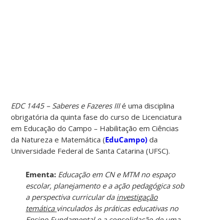
EDC 1445 – Saberes e Fazeres III
é uma disciplina
obrigatória da quinta fase do curso de Licenciatura
em Educação do Campo – Habilitação em Ciências
da Natureza e Matemática (
EduCampo)
da
Universidade Federal de Santa Catarina (UFSC).
Ementa:
Educação em CN e MTM no espaço
escolar, planejamento e a ação pedagógica sob
a perspectiva curricular da
investigação
temática
vinculados às práticas educativas no
Ensino Fundamental e a consolidação de uma