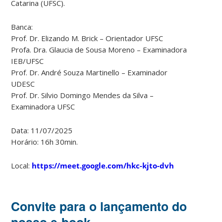
Catarina (UFSC).
Banca:
Prof. Dr. Elizando M. Brick – Orientador UFSC
Profa. Dra. Glaucia de Sousa Moreno – Examinadora
IEB/UFSC
Prof. Dr. André Souza Martinello – Examinador
UDESC
Prof. Dr. Silvio Domingo Mendes da Silva –
Examinadora UFSC
Data: 11/07/2025
Horário: 16h 30min.
Local:
https://meet.google.com/hkc-kjto-dvh
Convite para o lançamento do
nosso e-book