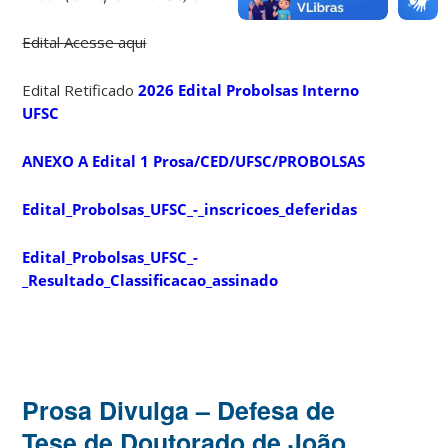
Edital Acesse aqui
Edital Retificado
2026 Edital Probolsas Interno
UFSC
ANEXO A Edital 1 Prosa/CED/UFSC/PROBOLSAS
Edital_Probolsas_UFSC_-_inscricoes_deferidas
Edital_Probolsas_UFSC_-
_Resultado_Classificacao_assinado
Prosa Divulga – Defesa de
Tese de Doutorado de João