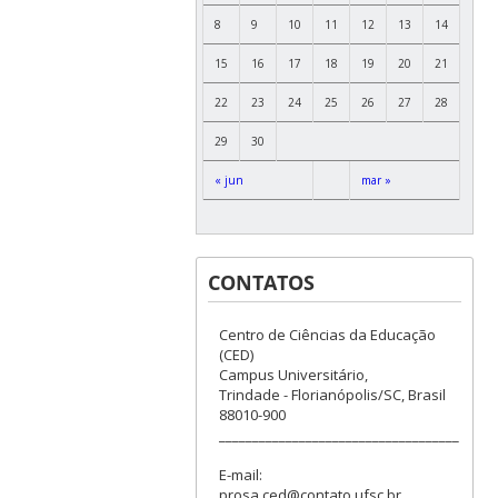
8
9
10
11
12
13
14
15
16
17
18
19
20
21
22
23
24
25
26
27
28
29
30
« jun
mar »
CONTATOS
Centro de Ciências da Educação
(CED)
Campus Universitário,
Trindade - Florianópolis/SC, Brasil
88010-900
____________________________________
E-mail:
prosa.ced@contato.ufsc.br