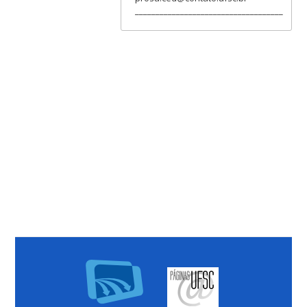
____________________________________