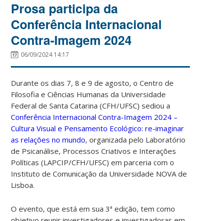
Prosa participa da
Conferência Internacional
Contra-Imagem 2024
06/09/2024 14:17
Durante os dias 7, 8 e 9 de agosto, o Centro de
Filosofia e Ciências Humanas da Universidade
Federal de Santa Catarina (CFH/UFSC) sediou a
Conferência Internacional Contra-Imagem 2024 –
Cultura Visual e Pensamento Ecológico: re-imaginar
as relações no mundo
, organizada pelo Laboratório
de Psicanálise, Processos Criativos e Interações
Políticas (LAPCIP/CFH/UFSC) em parceria com o
Instituto de Comunicação da Universidade NOVA de
Lisboa.
O evento, que está em sua 3ª edição, tem como
objetivo reunir investigadores e investigadoras em