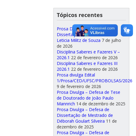
Tópicos recentes
Prosa Divulga – Defesa de
Dissertação de Mestrado de
Leticia Militz de Souza
7 de julho
de 2026
Disciplina Saberes e Fazeres V –
2026.1
22 de fevereiro de 2026
Disciplina Saberes e Fazeres III
2026.1
22 de fevereiro de 2026
Prosa divulga Edital
1/Prosa/CED/UFSC/PROBOLSAS/2026
9 de fevereiro de 2026
Prosa Divulga – Defesa de Tese
de Doutorado de João Paulo
Mannrich
14 de dezembro de 2025
Prosa Divulga – Defesa de
Dissertação de Mestrado de
Déborah Goulart Silveira
11 de
dezembro de 2025
Prosa Divulga – Defesa de