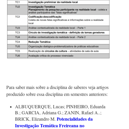
Para saber mais sobre a disciplina de saberes veja a
rtigo
s
produzido
sobre essa disciplina
em
semestres anteriores:
ALBUQUERQUE, Lucas; PINHEIRO, Eduarda
B.; GARCIA, Adriana
G.; ZANIN, Rafael A..;
Potencialidades da
BRICK, Elizandro M.
Investigação Temática Freireana no