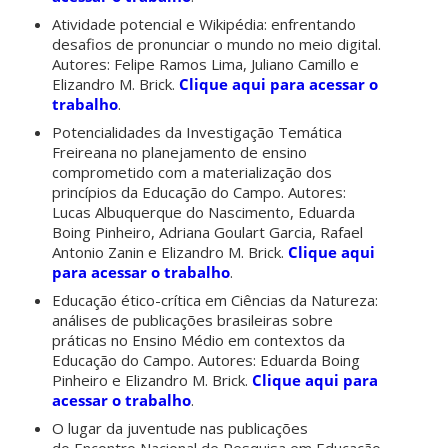
Atividade potencial e Wikipédia: enfrentando
desafios de pronunciar o mundo no meio digital.
Autores: Felipe Ramos Lima, Juliano Camillo e
Elizandro M. Brick.
Clique aqui para acessar o
trabalho
.
Potencialidades da Investigação Temática
Freireana no planejamento de ensino
comprometido com a materialização dos
princípios da Educação do Campo. Autores:
Lucas Albuquerque do Nascimento, Eduarda
Boing Pinheiro, Adriana Goulart Garcia, Rafael
Antonio Zanin e Elizandro M. Brick.
Clique aqui
para acessar o trabalho
.
Educação ético-crítica em Ciências da Natureza:
análises de publicações brasileiras sobre
práticas no Ensino Médio em contextos da
Educação do Campo. Autores: Eduarda Boing
Pinheiro e Elizandro M. Brick.
Clique aqui para
acessar o trabalho
.
O lugar da juventude nas publicações
do Encontro Nacional de Pesquisa em Educação