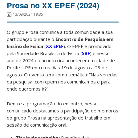
Prosa no XX EPEF (2024)
13/08/2024 19:35
O grupo Prosa comunica a toda comunidade a sua
participação durante o
Encontro de Pesquisa em
Ensino de Física
(
XX EPEF
). O EPEF é promovido
pela Sociedade Brasileira de Física (
SBF
) e nesse
ano de 2024 o encontro irá acontecer na cidade de
Recife – PE entre os dias 19 de agosto a 23 de
agosto. O evento terá como temática: “Nas veredas
da pesquisa, com quem nos comunicamos e para
onde queremos ir?”.
Dentre a programação do encontro, nesse
comunicado destacamos a participação de membros
do grupo Prosa na apresentação de trabalho em
sessão de comunicação oral.
Título do trabalho:
Desafios das