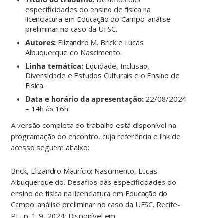
especificidades do ensino de física na
licenciatura em Educação do Campo: análise
preliminar no caso da UFSC.
Autores:
Elizandro M. Brick e Lucas
Albuquerque do Nascimento.
Linha temática:
Equidade, Inclusão,
Diversidade e Estudos Culturais e o Ensino de
Física.
Data e horário da apresentação:
22/08/2024
– 14h às 16h.
A versão completa do trabalho está disponível na
programação do encontro, cuja referência e link de
acesso seguem abaixo:
Brick, Elizandro Maurício; Nascimento, Lucas
Albuquerque do. Desafios das especificidades do
ensino de física na licenciatura em Educação do
Campo: análise preliminar no caso da UFSC. Recife-
PE, p. 1-9, 2024. Disponível em: