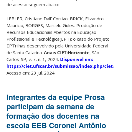
de acesso seguem abaixo:
LEBLER, Cristiane Dall’ Cortivo; BRICK, Elizandro
Mauricio; BORGES, Marcelo Gules. Produção de
Recursos Educacionais Abertos na Educação
Profissional e Tecnológica(EPT): o caso do Projeto
EPTrilhas desenvolvido pela Universidade Federal
de Santa Catarina.
Anais CIET:Horizonte
, São
Carlos-SP, v. 7, n. 1, 2024.
Disponível em:
https://ciet.ufscar.br/submissao/index.php/ciet/article
Acesso em: 23 jul. 2024.
Integrantes da equipe Prosa
participam da semana de
formação dos docentes na
escola EEB Coronel Antônio