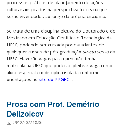
processos práticos de planejamento de ações
culturais inspirados na perspectiva freireana que
serão vivenciados ao longo da própria disciplina.
Se trata de uma disciplina eletiva do Doutorado e do
Mestrado em Educação Científica e Tecnológica da
UFSC, podendo ser cursada por estudantes de
quaisquer cursos de pós-graduação
stricto sensu
da
UFSC. Haverão vagas para quem não tenha
matrícula na UFSC que poderão pleitear vaga como
aluno especial em disciplina isolada conforme
orientações no
site do PPGECT
.
Prosa com Prof. Demétrio
Delizoicov
29/12/2022 18:36